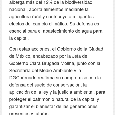
alberga más del 12% de la biodiversidad
nacional, aporta alimentos mediante la
agricultura rural y contribuye a mitigar los
efectos del cambio climático. Su defensa es
esencial para el abastecimiento de agua para
la capital.
Con estas acciones, el Gobierno de la Ciudad
de México, encabezado por la Jefa de
Gobierno Clara Brugada Molina, junto con la
Secretaría del Medio Ambiente y la
DGCorenadr, reafirma su compromiso con la
defensa del suelo de conservación, la
aplicación de la ley y la justicia ambiental, para
proteger el patrimonio natural de la capital y
garantizar el bienestar de las generaciones
presentes y futuras.